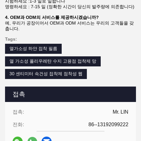
시험하세요 :1-3 일로 일합니다
명령하세요 : 7-15 일 (정확한 시간이 당신의 발주량에 의존합니다)
4. OEM과 ODM의 서비스를 제공하시겠습니까?
예, 우리가 공장이어서 OEM과 ODM 서비스는 우리의 고객들을 갖
춥니다.
Tags:
열가소성 하얀 접착 필름
열 가소성 폴리우레탄 수지 고융점 접착제 망
30 센티미터 속건성 접착제 점착성 웹
접촉
접촉:
Mr. LIN
전화:
86--13192099222