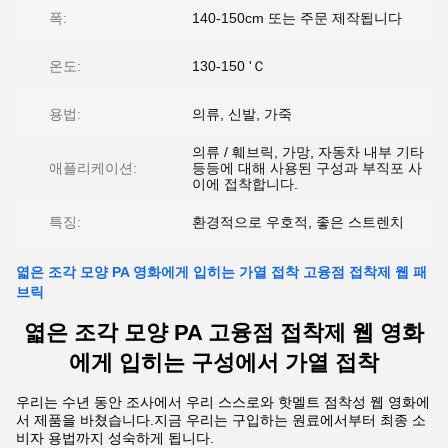
폭:
140-150cm 또는 주문 제작됩니다
온도:
130-150 'Ｃ
용법:
의류, 신발, 가죽
의류 / 훼브릭, 가망, 자동차 내부 기타
애플리케이션:
등등에 대해 사용된 구성과 부직포 사
이에 접착합니다.
특징:
환경적으로 우호적, 좋은 스트렌치
엷은 조각 모양 PA 영화에게 입히는 가열 접착 고융점 접착제 웹 패
브릭
엷은 조각 모양 PA 고융점 접착제 웹 영화
에게 입히는 구성에서 가열 접착
우리는 수년 동안 조사에서 우리 스스로와 핫멜트 점착성 웹 영화에
서 제품을 바쳤습니다.지금 우리는 구입하는 원료에서부터 최종 소
비자 용법까지 성숙하게 됩니다.