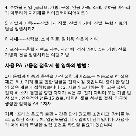
4. 수하물 산업 (글러브, 가방, 구성, 인공 가죽, 소재, 수하물 마무리
가 마무리와 지지재를 라이킨터미디어이트.)
5. 신발과 가죽-----신발에서 직물, 신발의 커버, 신발, 복합 재료의
팁을 정렬시키기.
6. 세대-----식탁보, 소파 직물, 일회용 속옷과 기타.
7. 포장-----혼합 시멘트 자루, 저장 백, 정장 가방, 쇼핑 가방, 선물
가방과 천을 정렬시키는 여행 가방.
사용 PA 고융점 접착제 웹 영화의 방법
:
1세 용법과 이중의 측면을 가진 접착 페이스트는 처음으로 한 접속
재료, 5 초 기계 열을 향한 얼굴을 접착시킬 것입니다, 층이 한 당신
의 접속 재료에 접착했습니다 ; 2, 자료가 도배하는 후, 고무 표면,
접착 비 소재 결합을 향한 자재가 식은 후, 전기 다리미 또는 가열 압
착 설비, 연속적인 언론 15 초로, 배치한 풀로 첨부될 절취, 영구히
생생한 점착성 AB 2 자재.
기록
: 프레스 온도와 출판 시간은 단지 권고된 조건이고, 장비를 누
르, 접착된 소재 두께, 열전도율입니다, 압력이 관계입니다, 사용자
가 더에 따라 특별한 실험 조건을 확인할 필요가 있습니다.