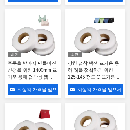
세요
요
화면
화면
주문을 받아서 만들어진
강한 접착 백색 뜨거운 용
신청을 위한 1400mm 뜨
해 웹을 접합하기 위한
거운 용해 접착성 웹 영
125-145 정도 C 뜨거운 용
화 힘 접착성 웹
해 접착성 웹 영화
최상의 가격을 얻으
최상의 가격을 얻으세
세요
요