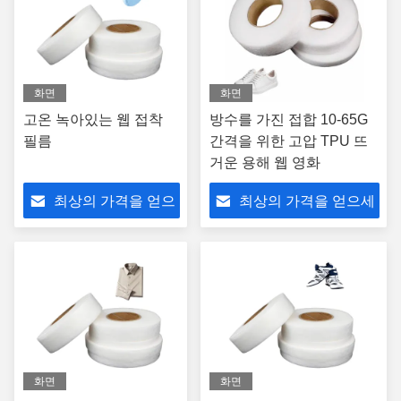
화면
화면
고온 녹아있는 웹 접착
방수를 가진 접합 10-65G
필름
간격을 위한 고압 TPU 뜨
거운 용해 웹 영화
최상의 가격을 얻으
최상의 가격을 얻으세
세요
요
화면
화면