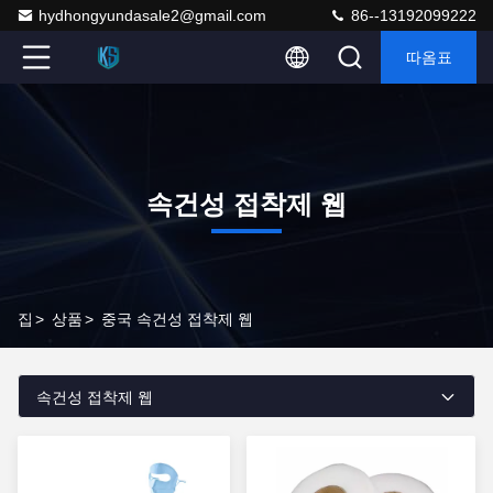
hydhongyundasale2@gmail.com
86--13192099222
따옴표
속건성 접착제 웹
집
>
상품
>
중국 속건성 접착제 웹
속건성 접착제 웹