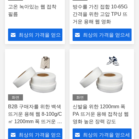
고온 녹아있는 웹 접착
방수를 가진 접합 10-65G
필름
간격을 위한 고압 TPU 뜨
거운 용해 웹 영화
최상의 가격을 얻으
최상의 가격을 얻으세
세요
요
화면
화면
B2B 구매자를 위한 백색
신발을 위한 1200mm 폭
뜨거운 용해 웹 8-100g/C
PA 뜨거운 용해 접착성 웹
㎡ 1200mm 폭 뜨거운 용
영화 높은 장력 강도
해 접착성 웹
최상의 가격을 얻으
최상의 가격을 얻으세