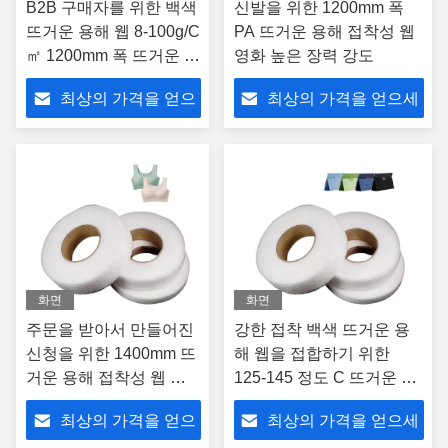
B2B 구매자를 위한 백색
신발을 위한 1200mm 폭
뜨거운 용해 웹 8-100g/C
PA 뜨거운 용해 접착성 웹
㎡ 1200mm 폭 뜨거운 용
영화 높은 장력 강도
해 접착성 웹
최상의 가격을 얻으
최상의 가격을 얻으세
세요
요
화면
화면
주문을 받아서 만들어진
강한 접착 백색 뜨거운 용
신청을 위한 1400mm 뜨
해 웹을 접합하기 위한
거운 용해 접착성 웹 영
125-145 정도 C 뜨거운 용
화 힘 접착성 웹
해 접착성 웹 영화
최상의 가격을 얻으
최상의 가격을 얻으세