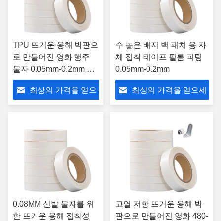
TPU 뜨거운 용해 박판으
수 놓은 배지 백 패치 용 자
로 만들어진 영화 행주
체 접착 테이프 필름 피팅
물자 0.05mm-0.2mm 간
0.05mm-0.2mm
격
최상의 가격을 얻으
최상의 가격을 얻으세
세요
요
0.08MM 신발 물자를 위
고열 저항 뜨거운 용해 박
한 뜨거운 용해 접착성
판으로 만들어진 영화 480-