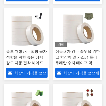
세요
요
화면
습도 저항하는 깔창 물자
이음새가 없는 속옷을 위한
적합을 위한 높은 장력
고 항장력 열 가소성 폴리
강도 자동 접착 테이프
우레탄 수지 테이프 막 셀
프 접착제 개봉 테프 맞춤
최상의 가격을 얻으
최상의 가격을 얻으세
세요
요