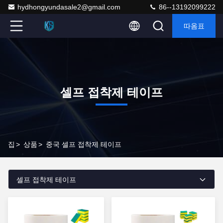
hydhongyundasale2@gmail.com
86--13192099222
따옴표
셀프 접착제 테이프
집
>
상품
>
중국 셀프 접착제 테이프
셀프 접착제 테이프