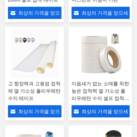
최상의 가격을 얻으
최상의 가격을 얻으세
세요
요
고 항장력과 고융점 접착
이음새가 없는 소매를 위한
제 열 가소성 폴리우레탄
높은 접착력 열 가소성 폴
수지 테이프
리우레탄 수지 셀프 접착제
테이프 반투명
최상의 가격을 얻으
최상의 가격을 얻으세
세요
요