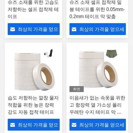
슈즈 소재를 위한 고습도
슈즈 소재 셀프 접착제 밀
저항하는 셀프 접착제 테
봉 테이프를 위한 0.05mm-
이프
0.2mm 테이프 막 맞춤
최상의 가격을 얻으
최상의 가격을 얻으세
세요
요
화면
습도 저항하는 깔창 물자
이음새가 없는 속옷을 위한
적합을 위한 높은 장력
고 항장력 열 가소성 폴리
강도 자동 접착 테이프
우레탄 수지 테이프 막 셀
프 접착제 개봉 테프 맞춤
최상의 가격을 얻으
최상의 가격을 얻으세