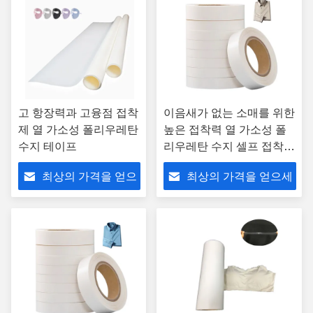
고 항장력과 고융점 접착
이음새가 없는 소매를 위한
제 열 가소성 폴리우레탄
높은 접착력 열 가소성 폴
수지 테이프
리우레탄 수지 셀프 접착제
테이프 반투명
최상의 가격을 얻으
최상의 가격을 얻으세
세요
요