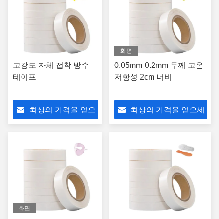
화면
고강도 자체 접착 방수
0.05mm-0.2mm 두께 고온
테이프
저항성 2cm 너비
최상의 가격을 얻으
최상의 가격을 얻으세
세요
요
화면