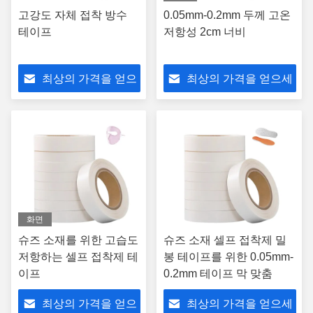
고강도 자체 접착 방수
0.05mm-0.2mm 두께 고온
테이프
저항성 2cm 너비
최상의 가격을 얻으
최상의 가격을 얻으세
세요
요
화면
슈즈 소재를 위한 고습도
슈즈 소재 셀프 접착제 밀
저항하는 셀프 접착제 테
봉 테이프를 위한 0.05mm-
이프
0.2mm 테이프 막 맞춤
최상의 가격을 얻으
최상의 가격을 얻으세