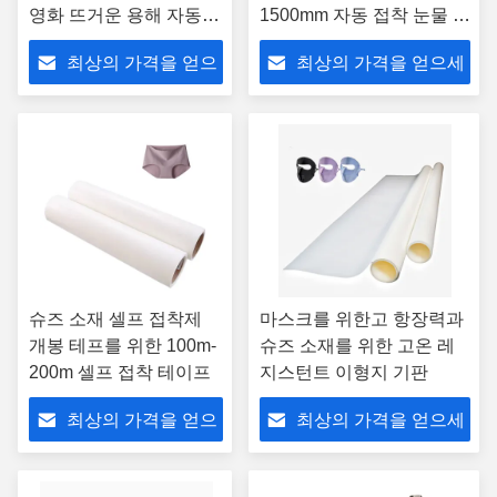
영화 뜨거운 용해 자동
1500mm 자동 접착 눈물 테
접착 테이프
이프
최상의 가격을 얻으
최상의 가격을 얻으세
세요
요
슈즈 소재 셀프 접착제
마스크를 위한고 항장력과
개봉 테프를 위한 100m-
슈즈 소재를 위한 고온 레
200m 셀프 접착 테이프
지스턴트 이형지 기판
최상의 가격을 얻으
최상의 가격을 얻으세
세요
요