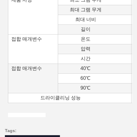
최대 그램 무게
최대 너비
길이
접합 매개변수
온도
압력
시간
접합 매개변수
40℃
60℃
90℃
드라이클리닝 성능
Tags: