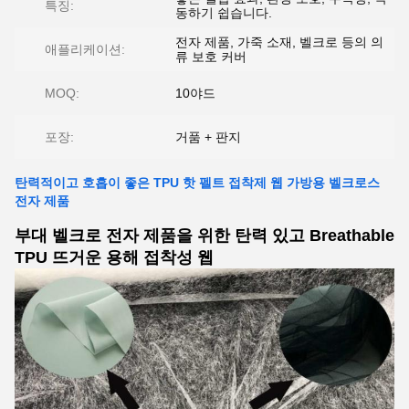
특징:
동하기 쉽습니다.
전자 제품, 가죽 소재, 벨크로 등의 의
애플리케이션:
류 보호 커버
MOQ:
10야드
포장:
거품 + 판지
탄력적이고 호흡이 좋은 TPU 핫 펠트 접착제 웹 가방용 벨크로스
전자 제품
부대 벨크로 전자 제품을 위한 탄력 있고 Breathable
TPU 뜨거운 용해 접착성 웹