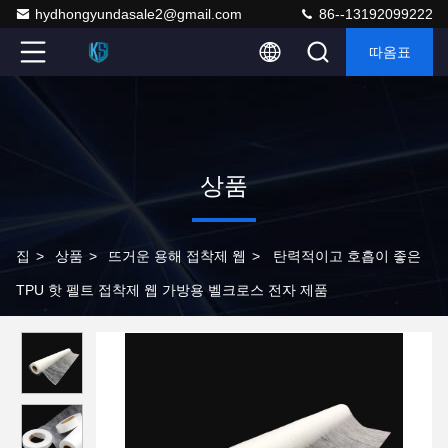
hydhongyundasale2@gmail.com
86--13192099222
따옴표
상품
집
>
상품
>
뜨거운 용해 접착제 웹
>
탄력적이고 호흡이 좋은
TPU 핫 펠트 접착제 웹 가방용 벨크로스 전자 제품