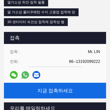
열가소성 하얀 접착 필름
열 가소성 폴리우레탄 수지 고융점 접착제 망
30 센티미터 속건성 접착제 점착성 웹
접촉
접촉:
Mr. LIN
전화:
86--13192099222
지금 접촉하세요
우리를 메일링하세요