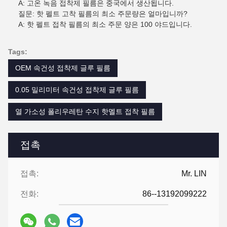
A: 고온 녹음 접착제 필름은 중국에서 생산됩니다.
질문: 핫 펠트 고착 필름의 최소 주문량은 얼마입니까?
A: 핫 펠트 접착 필름의 최소 주문 양은 100 야드입니다.
Tags:
OEM 속건성 접착제 글루 필름
0.05 밀리미터 속건성 접착제 글루 필름
열 가소성 폴리우레탄 수지 핫멜트 접착 필름
접촉
접촉:
Mr. LIN
전화:
86--13192099222