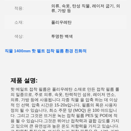
의류, 속옷, 탄성 직물, 레이저 굽기, 의
적용:
류, 가방 등
소재:
폴리우레탄
색상:
투명한 백색
직물 1400mm 핫 펠트 접착 필름 환경 친화적
제품 설명:
핫 메일트 접착 필름은 폴리우레탄 소재로 만든 접착 필름 롤
의 일종으로, 주로 의류, 속옷, 탄력적인 섬유, 레이저 연소,
의류, 가방 등에 사용됩니다.각종 직물 을 압축 하는 데 이상
적 인 선택. 압축 시간은 15-20s입니다, 필름의 폭은 사용자
정의 될 수 있습니다, 최소 주문 양 (MOQ) 은 100 야드입니
다. 그리고 그것은 뜨거운 녹는 접착 필름 PES 및 POE에 적
용 될 수 있습니다.그것은 뛰어난 접착력과 결합 강도를 가지
고 있으며 큰 유연성과 높은 온도 저항력을 가지고 있습니다.