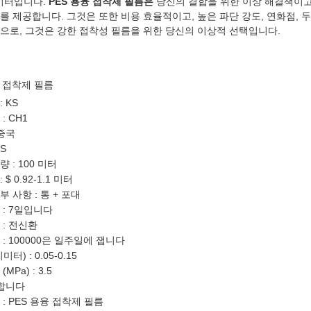
 미터입니다.
PES 용융 접착제 필름은
당신의 결합을 위한 이상 해결책이고
를 제공합니다. 그것은 또한 비용 효율적이고, 높은 파단 강도, 연화점, 
으로, 그것은 강한 접착성 필름을 위한 당신의 이상적 선택입니다.
융 접착제 필름
 KS
: CH1
 중국
GS
 : 100 미터
$ 0.92-1.1 미터
 사항 : 통 + 포대
 : 7일입니다
 : 전신환
: 100000은 일주일에 잽니다
터) : 0.05-0.15
MPa) : 3.5
명합니다
: PES 용융 접착제 필름