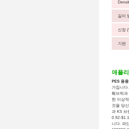
Densi
길이 범
신장 (%
기판
애플리
PES 용
가집니다.
훼브릭과 
한 이상적
것을 당신
과 KS 
0.92-
니다. 파단