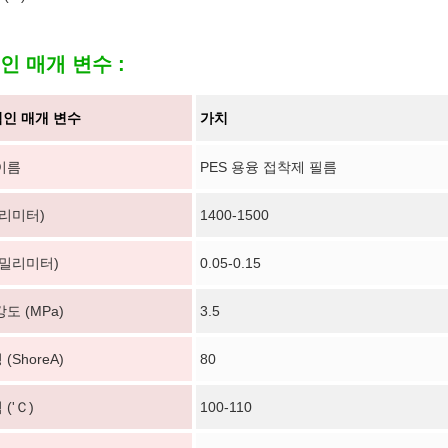
인 매개 변수 :
인 매개 변수
가치
이름
PES 용융 접착제 필름
밀리미터)
1400-1500
(밀리미터)
0.05-0.15
도 (MPa)
3.5
(ShoreA)
80
('Ｃ)
100-110