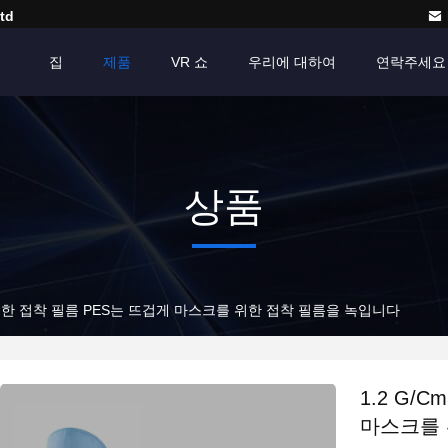
td
집
제품
VR 쇼
우리에 대하여
연락주세요
상품
 투명한 접착 필름 PES는 뜨겁게 마스크를 위한 접착 필름을 녹입니다
1.2 G/
마스크를 