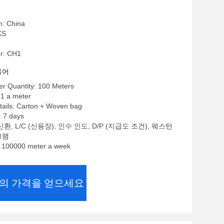
n: China
KS
r: CH1
용어
r Quantity: 100 Meters
1 a meter
tails: Carton + Woven bag
: 7 days
환, L/C (신용장), 인수 인도, D/P (지급도 조건), 웨스턴
그램
y: 100000 meter a week
의 가격을 얻으세요