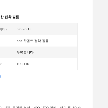
명한 접착 필름
미터):
0.05-0.15
pes 핫멜트 접착 필름
투명합니다
:
100-110
다
, 투명하 컬러, 1400-1500 밀리미터의 폭, 80 쇼