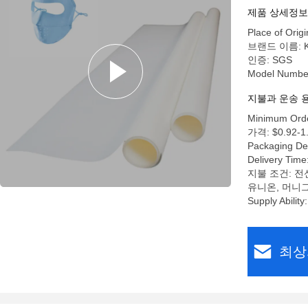
제품 상세정보
Place of Origi
브랜드 이름: 
인증: SGS
Model Numbe
지불과 운송 
Minimum Orde
가격: $0.92-1.
Packaging De
Delivery Time
지불 조건: 전신
유니온, 머니
Supply Abilit
최상