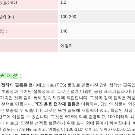
ty(g/cm3)
1.2
위 (m)
100-200
) :
140
이형지
케이션 :
융 접착제 필름은
폴리에스테르 (PES) 물질로 만들어진 강한 접착성 필름입
 투명성과 뛰어난 접착성으로, 그것은 넓게 다양한 응용 프로그램과 시나
가죽인 것과 같이 특히 접속 재료에 적합합니다. 그것의 강력 접착은 제품 
 선택로 만듭니다.
PES 용융 접착제 필름
을 이용하여, 당신의 상품이 
은 보증할 수 있습니다. 그것은 또한 습도에 저항력이 있고, 확장된 저장 
브랜드에 이용할 수 있습니다. 그것은 SGS에 의해 증명되고, 100 미터의 
$1.1에 이르고, 안전한 선적을 보증하기 위해 포대 외에 통에서 싸여집니다.
 강도는 77.9 N/mm이고, 연화점이 100-110' Ｃ이고, 두께가 0.05-0.