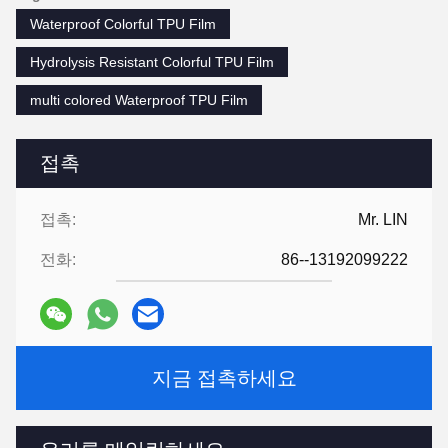
Waterproof Colorful TPU Film
Hydrolysis Resistant Colorful TPU Film
multi colored Waterproof TPU Film
접촉
접촉:
Mr. LIN
전화:
86--13192099222
지금 접촉하세요