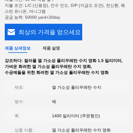
지불 조건: L/C (신용장), 인수 인도, D/P (지급도 조건), 전신환, 웨
스턴 유니온, 머니그램
공급 능력: 50000 yard+20day
최상의 가격을 얻으세요
제품 상세정보
제품 설명
강조하다:
컬러풀 열 가소성 폴리우레탄 수지 영화 1.5 밀리미터
,
가벼운 화려한 열 가소성 폴리우레탄 수지 영화
,
수공예들을 위한 화려한 열 가소성 폴리우레탄 수지 영화
재료:
열 가소성 폴리우레탄 수지
방수:
예
폭:
1400 밀리미터 (주문형인)
상품 이름:
열 가소성 폴리우레탄 수지 영화