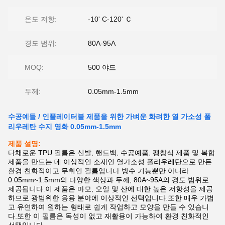
온도 저항:
-10' C-120' Ｃ
경도 범위:
80A-95A
MOQ:
500 야드
두께:
0.05mm-1.5mm
수공예들 / 인플레이터블 제품을 위한 가벼운 화려한 열 가소성 폴
리우레탄 수지 영화 0.05mm-1.5mm
제품 설명:
다채로운 TPU 필름은 신발, 핸드백, 수공예품, 팽창식 제품 및 복합
제품을 만드는 데 이상적인 소재인 열가소성 폴리우레탄으로 만든
환경 친화적이고 무취인 필름입니다.방수 기능뿐만 아니라
0.05mm~1.5mm의 다양한 색상과 두께, 80A~95A의 경도 범위로
제공됩니다.이 제품은 마모, 오일 및 산에 대한 높은 저항성을 제공
하므로 광범위한 응용 분야에 이상적인 선택입니다.또한 매우 가볍
고 유연하여 원하는 형태로 쉽게 작업하고 모양을 만들 수 있습니
다.또한 이 필름은 독성이 없고 재활용이 가능하여 환경 친화적인