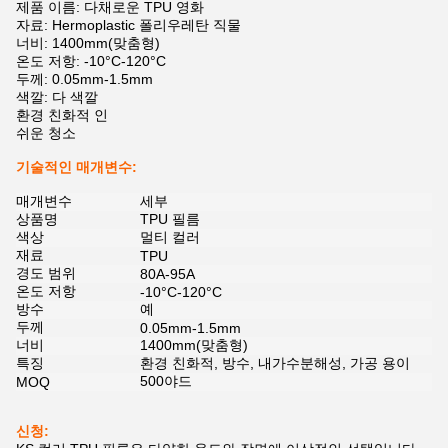
제품 이름: 다채로운 TPU 영화
자료: Hermoplastic 폴리우레탄 직물
너비: 1400mm(맞춤형)
온도 저항: -10°C-120°C
두께: 0.05mm-1.5mm
색깔: 다 색깔
환경 친화적 인
쉬운 청소
기술적인 매개변수:
매개변수
세부
상품명
TPU 필름
색상
멀티 컬러
재료
TPU
경도 범위
80A-95A
온도 저항
-10°C-120°C
방수
예
두께
0.05mm-1.5mm
너비
1400mm(맞춤형)
특징
환경 친화적, 방수, 내가수분해성, 가공 용이
500야드
MOQ
신청: