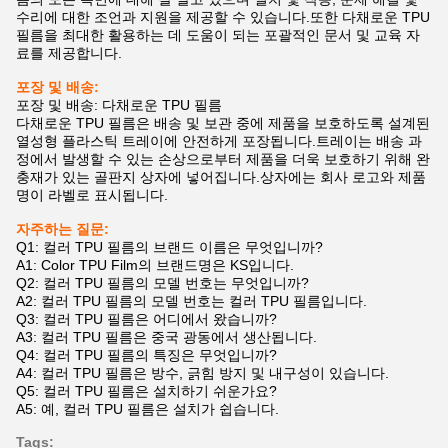
수리에 대한 조언과 지원을 제공할 수 있습니다.또한 다채로운 TPU
필름을 최대한 활용하는 데 도움이 되는 포괄적인 문서 및 교육 자
료를 제공합니다.
포장 및 배송:
포장 및 배송: 다채로운 TPU 필름
다채로운 TPU 필름은 배송 및 보관 중에 제품을 보호하도록 설계된
열성형 플라스틱 트레이에 안전하게 포장됩니다.트레이는 배송 과
정에서 발생할 수 있는 손상으로부터 제품을 더욱 보호하기 위해 완
충재가 있는 골판지 상자에 넣어집니다.상자에는 회사 로고와 제품
명이 라벨로 표시됩니다.
자주하는 질문:
Q1: 컬러 TPU 필름의 브랜드 이름은 무엇입니까?
A1: Color TPU Film의 브랜드명은 KS입니다.
Q2: 컬러 TPU 필름의 모델 번호는 무엇입니까?
A2: 컬러 TPU 필름의 모델 번호는 컬러 TPU 필름입니다.
Q3: 컬러 TPU 필름은 어디에서 왔습니까?
A3: 컬러 TPU 필름은 중국 광동에서 생산됩니다.
Q4: 컬러 TPU 필름의 특징은 무엇입니까?
A4: 컬러 TPU 필름은 방수, 긁힘 방지 및 내구성이 있습니다.
Q5: 컬러 TPU 필름은 설치하기 쉬운가요?
A5: 예, 컬러 TPU 필름은 설치가 쉽습니다.
Tags: