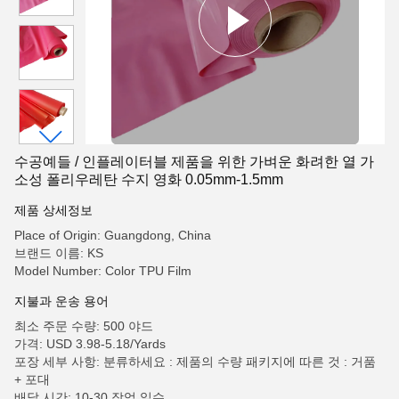
수공예들 / 인플레이터블 제품을 위한 가벼운 화려한 열 가
소성 폴리우레탄 수지 영화 0.05mm-1.5mm
제품 상세정보
Place of Origin: Guangdong, China
브랜드 이름: KS
Model Number: Color TPU Film
지불과 운송 용어
최소 주문 수량: 500 야드
가격: USD 3.98-5.18/Yards
포장 세부 사항: 분류하세요 : 제품의 수량 패키지에 따른 것 : 거품
+ 포대
배달 시간: 10-30 작업 일수