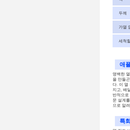
두께
가열 
세척할
애플
명백한 열
을 만들곤
다. 이 
지고, 배
반적으로 
문 설계를
으로 알려
특화