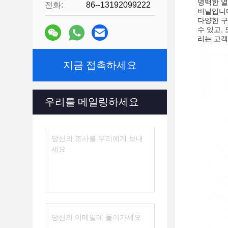
명백한 열
전화:
86--13192099222
비닐입니다
다양한 구
수 있고,
리는 고객
지금 접촉하세요
우리를 메일링하세요