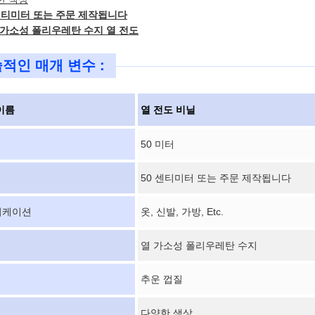
0 센티미터 또는 주문 제작됩니다
열 가소성 폴리우레탄 수지 열 전도
적인 매개 변수 :
이름
열 전도 비닐
50 미터
50 센티미터 또는 주문 제작됩니다
리케이션
옷, 신발, 가방, Etc.
열 가소성 폴리우레탄 수지
추운 껍질
다양한 색상