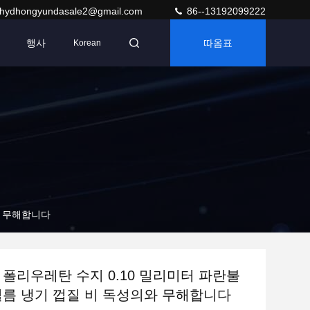
hydhongyundasale2@gmail.com
86--13192099222
행사
따옴표
Korean
와 무해합니다
 폴리우레탄 수지 0.10 밀리미터 파란불
필름 냉기 껍질 비 독성의와 무해합니다