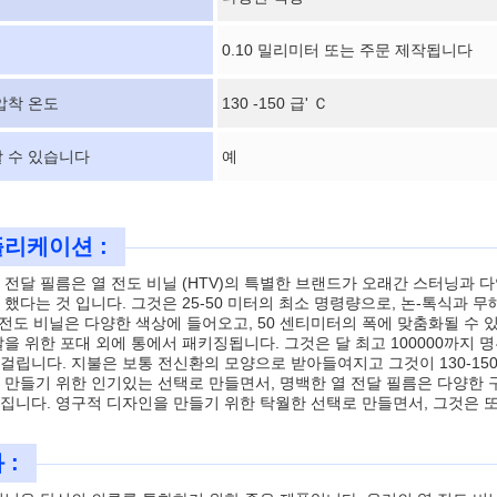
0.10 밀리미터 또는 주문 제작됩니다
압착 온도
130 -150 급' Ｃ
 수 있습니다
예
리케이션 :
 전달 필름은 열 전도 비닐 (HTV)의 특별한 브랜드가 오래간 스터닝과 
 했다는 것 입니다. 그것은 25-50 미터의 최소 명령량으로, 논-톡식과
열 전도 비닐은 다양한 색상에 들어오고, 50 센티미터의 폭에 맞춤화될 수 있습
달을 위한 포대 외에 통에서 패키징됩니다. 그것은 달 최고 100000까지 명
걸립니다. 지불은 보통 전신환의 모양으로 받아들여지고 그것이 130-150
 만들기 위한 인기있는 선택로 만들면서, 명백한 열 전달 필름은 다양한
집니다. 영구적 디자인을 만들기 위한 탁월한 선택로 만들면서, 그것은 
 :