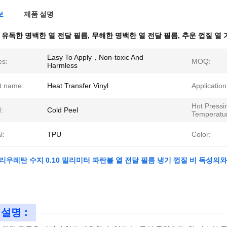
보
제품 설명
 유독한 명백한 열 전달 필름
,
무해한 명백한 열 전달 필름
,
추운 껍질 열
Easy To Apply，Non-toxic And
es:
MOQ:
Harmless
t name:
Heat Transfer Vinyl
Application
Hot Pressi
:
Cold Peel
Temperatu
l:
TPU
Color:
리우레탄 수지 0.10 밀리미터 파란불 열 전달 필름 냉기 껍질 비 독성의
설명 :