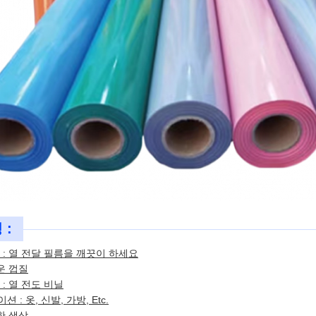
 :
 : 열 전달 필름을 깨끗이 하세요
운 껍질
: 열 전도 비닐
 : 옷, 신발, 가방, Etc.
한 색상