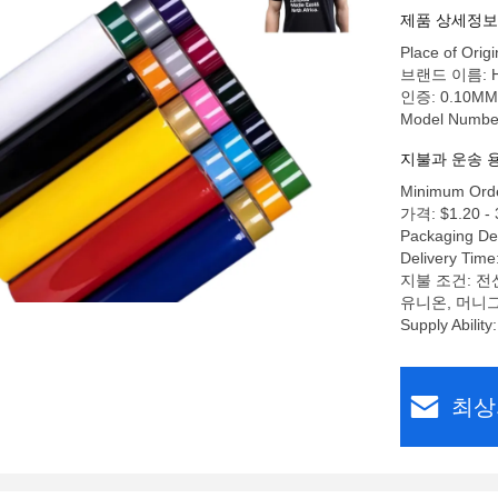
제품 상세정보
Place of Origi
브랜드 이름: Hea
인증: 0.10MM 
Model Numbe
지불과 운송 
Minimum Orde
가격: $1.20 - 
Packaging De
Delivery Time
지불 조건: 전신
유니온, 머니
Supply Ability
최상