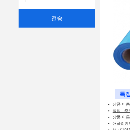
전송
특징
상품 이름
방법 : 추
상품 이름 
애플리케이션
색 : 다양