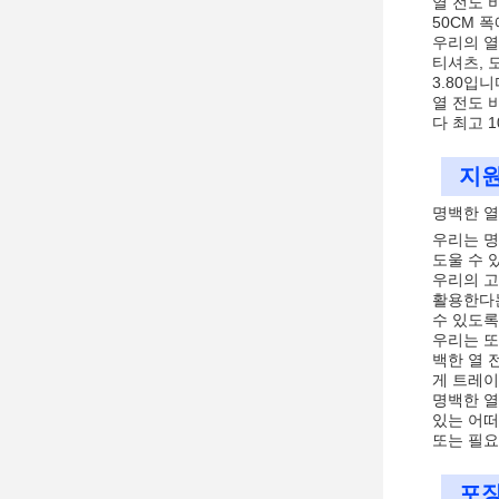
열 전도 
50CM 
우리의 열
티셔츠, 
3.80입니
열 전도 
다 최고 
지원
명백한 열
우리는 명
도울 수 
우리의 고
활용한다는
수 있도록
우리는 또
백한 열 
게 트레이
명백한 열
있는 어떠
또는 필요
포장