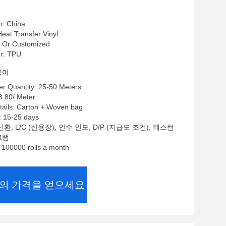
n: China
t Transfer Vinyl
Or Customized
r: TPU
용어
r Quantity: 25-50 Meters
3.80/ Meter
tails: Carton + Woven bag
: 15-25 days
환, L/C (신용장), 인수 인도, D/P (지급도 조건), 웨스턴
그램
: 100000 rolls a month
의 가격을 얻으세요