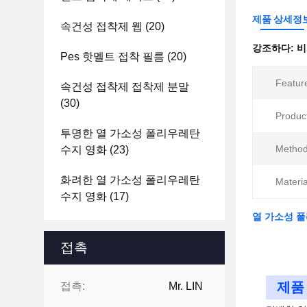
제품 상세정
속건성 접착제 웹
(20)
강조하다:
비
Pes 핫멜트 접착 필름
(20)
Featur
속건성 접착제 접착제 분말
(30)
Produc
투명한 열 가소성 폴리우레탄
Method
수지 영화
(23)
화려한 열 가소성 폴리우레탄
Materia
수지 영화
(17)
열 가소성 폴
접촉
제품 
접촉:
Mr. LIN