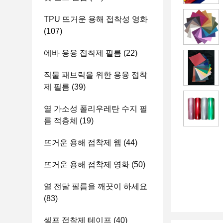
TPU 뜨거운 용해 접착성 영화
(107)
에바 용융 접착제 필름
(22)
직물 패브릭을 위한 용융 접착
제 필름
(39)
열 가소성 폴리우레탄 수지 필
름 적층체
(19)
뜨거운 용해 접착제 웹
(44)
뜨거운 용해 접착제 영화
(50)
열 전달 필름을 깨끗이 하세요
(83)
셀프 접착제 테이프
(40)