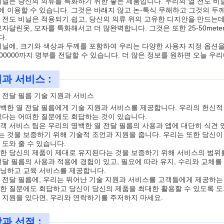
비닐은 당신의 의류를 특화하기 위한 좋은 제품입니다. 우리의 열 전도 비
폭에 이용할 수 있습니다. 그것은 바래지 않고 논-톡식 무해하고 그것의 두
 전도 비닐은 적용되기 쉽고, 당신의 의류 위의 고유한 디지안을 만드는데
모자달린옷, 모자를 특화해서고 더 많완벽합니다. 그것은 또한 25-50meter
다.
비닐에, 크기와 색상과 두께를 포함하여 우리는 다양한 사용자 지정 옵션을
100000까지 명부를 전달할 수 있습니다. 더 많은 정보를 원하면 오늘 우
과 서비스 :
 전달 필름 기술 지원과 서비스
백한 열 전달 필름에게 기술 지원과 서비스를 제공합니다. 우리의 헌신적
있다는 어떠한 질문에도 회답하는 것이 있습니다.
객 서비스 팀은 우리의 명백한 열 전달 필름의 사용과 앱에 대단히 식견
 것을 보증하기 위해 기술적 조언과 지원을 줍니다. 우리는 또한 당신이
 도와 줄 수 있습니다.
한 당신의 제품이 제대로 유지된다는 것을 보증하기 위해 서비스의 범위
전달 필름의 사용과 적용에 경험이 있고, 필요에 따라 유지, 수리와 교체를
닝하고 교육 서비스를 제공합니다.
 전달 필름에, 우리는 뛰어난 기술 지원과 서비스를 고객들에게 제공하는
한 질문에도 회답하고 당신이 당신의 제품을 최대한 활용할 수 있도록 도
 지원을 있다면, 우리와 연락하기를 주저하지 마세요.
과 선적 :