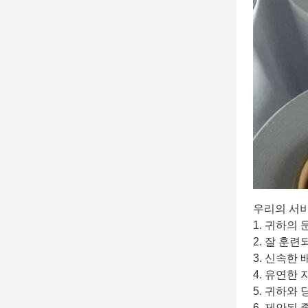
우리의 서
1. 귀하의
2. 잘 훈
3. 신속한 
4. 유연한 
5. 귀하와
6. 제안된