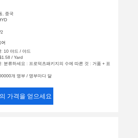
동, 중국
HYD
W2
용어
 10 야드 / 야드
1.58 / Yard
: 분류하세요 : 프로덕츠패키지의 수에 따른 것 : 거품 + 표
00000개 명부 / 명부마다 달
의 가격을 얻으세요