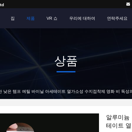
td
집
제품
VR 쇼
우리에 대하여
연락주세요
상품
한 낮은 템프 에틸 바이닐 아세테이트 열가소성 수지접착제 영화 비 독성
알루미늄 
테이트 열