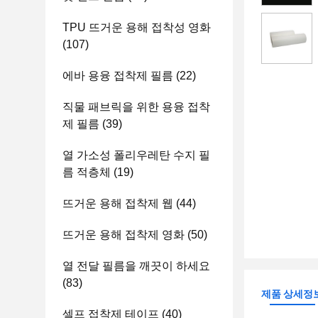
TPU 뜨거운 용해 접착성 영화
(107)
에바 용융 접착제 필름
(22)
직물 패브릭을 위한 용융 접착
제 필름
(39)
열 가소성 폴리우레탄 수지 필
름 적층체
(19)
뜨거운 용해 접착제 웹
(44)
뜨거운 용해 접착제 영화
(50)
열 전달 필름을 깨끗이 하세요
(83)
제품 상세정
셀프 접착제 테이프
(40)