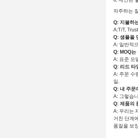
자주하는 
Q: 지불하
A:T/T, Tr
Q: 샘플을
A: 일반적
Q: MOQ
A: 표준 모
Q: 리드 
A: 주문 
일.
Q: 내 주
A: 그렇습
Q: 제품의
A: 우리는
거친 단계에
품질을 보장