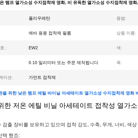
은 템프 열가소성 수지접착제 영화
,
비 유독한 열가소성 수지접착제 영화
폴리우레탄
용법:
에바 용융 접착제 필름
상품 이름:
호.:
EW2
색:
0.10 밀리미터 또는 주문 제작됩니다
폭:
케이션:
가먼트 접착제
판을 위한 낮은 템프 에틸 바이닐 아세테이트 열가소성 수지접착제 영화 
위한 저온 에틸 비닐 아세테이트 접착성 열가소
 검출 장비를 보유하고 있으며 접착 강도, 수축, 무게, 너비, 색
선택 했죠: