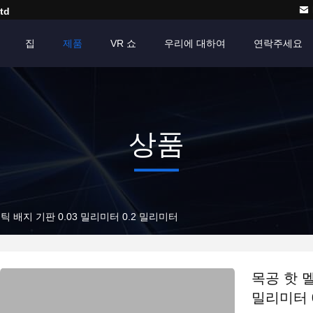
td
집
제품
VR 쇼
우리에 대하여
연락주세요
상품
 배지 기판 0.03 밀리미터 0.2 밀리미터
목공 핫 
밀리미터 