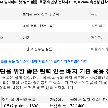
.03 밀리미터 핫 멜트 필름
,
목공 속건성 접착제 Film
,
0.2mm 속건성 접
뜨거운 용해 접착성 영화
용법:
에바 용융 접착제 필름
상품 이름:
호.:
BH3
패키지:
어떤 색 반투명 필름
애플리케이
 필름 좋은 엘라스틱 배지 기판 0.03 밀리미터 0.2 밀리미터
단을 위한 좋은 탄력 있는 배지 기판 용융
 필름은 넓게 상징, 패치, 직물, 의류와 전자 필드에서 사용되었
 우리는 항상 하층과 중간층으로 썼습니다.그것은 완제품을 더 
 영화를 사용하는 것은 바른 상품 선택입니다.
어떤 색 반투명 필름
가용성 :
물에서 녹지 않습니다
10.5±2g/10min ;160C
핵심을 녹
78-140C