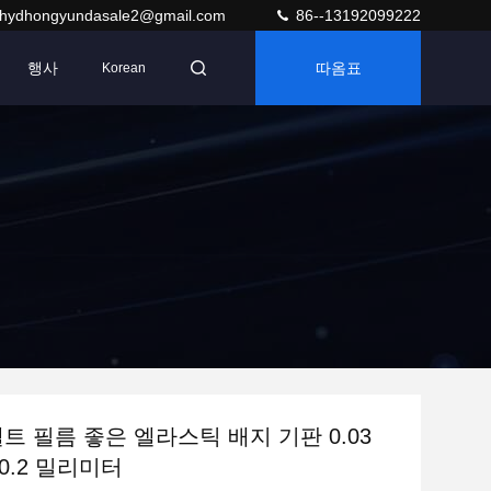
hydhongyundasale2@gmail.com
86--13192099222
행사
따옴표
Korean
멜트 필름 좋은 엘라스틱 배지 기판 0.03
0.2 밀리미터