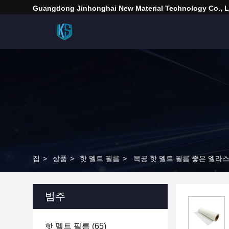
Guangdong Jinhonghai New Material Technology Co., L
집
>
상품
>
핫 멜트 필름
>
목공 핫 멜트 필름 좋은 엘라스틱
범주
핫 멜트 필름
(65)