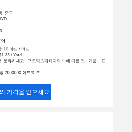
동, 중국
HYD
3
용어
 10 야드 / 야드
1.33 / Yard
: 분류하세요 : 프로덕츠패키지의 수에 따른 것 : 거품 + 표
당 2000000 야드/야드
의 가격을 얻으세요