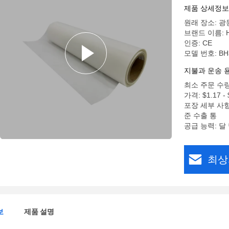
제품 상세정보
원래 장소: 광
브랜드 이름: 
인증: CE
모델 번호: BH
지불과 운송 
최소 주문 수량:
가격: $1.17 - $
포장 세부 사항
준 수출 통
공급 능력: 달 
최상
보
제품 설명