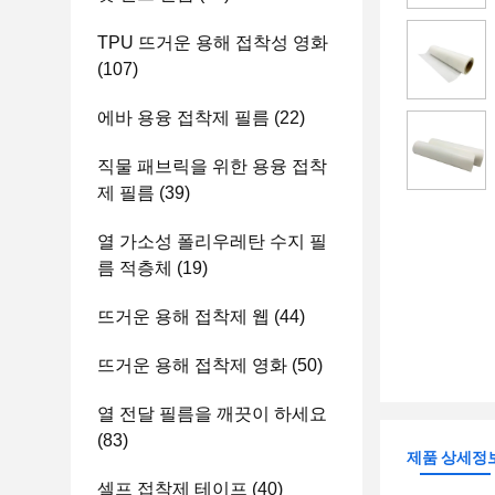
TPU 뜨거운 용해 접착성 영화
(107)
에바 용융 접착제 필름
(22)
직물 패브릭을 위한 용융 접착
제 필름
(39)
열 가소성 폴리우레탄 수지 필
름 적층체
(19)
뜨거운 용해 접착제 웹
(44)
뜨거운 용해 접착제 영화
(50)
열 전달 필름을 깨끗이 하세요
(83)
제품 상세정
셀프 접착제 테이프
(40)