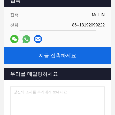
접촉
접촉:
Mr. LIN
전화:
86--13192099222
지금 접촉하세요
우리를 메일링하세요