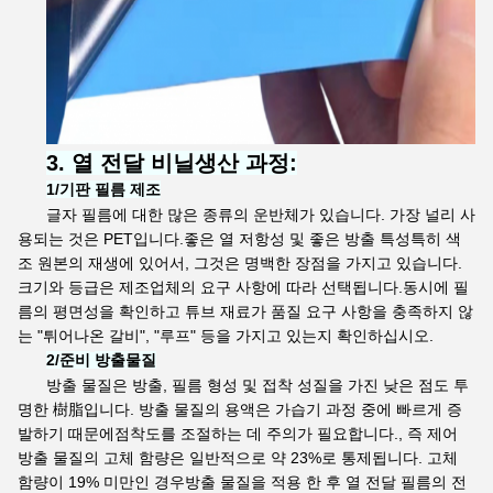
3.
열 전달 비닐
생산 과정:
1
/
기판 필름 제조
글자 필름에 대한 많은 종류의 운반체가 있습니다. 가장 널리 사
용되는 것은 PET입니다.좋은 열 저항성 및 좋은 방출 특성특히 색
조 원본의 재생에 있어서, 그것은 명백한 장점을 가지고 있습니다.
크기와 등급은 제조업체의 요구 사항에 따라 선택됩니다.동시에 필
름의 평면성을 확인하고 튜브 재료가 품질 요구 사항을 충족하지 않
는 "튀어나온 갈비", "루프" 등을 가지고 있는지 확인하십시오.
2
/
준비
방출물질
방출 물질은 방출, 필름 형성 및 접착 성질을 가진 낮은 점도 투
명한 樹脂입니다. 방출 물질의 용액은 가습기 과정 중에 빠르게 증
발하기 때문에점착도를 조절하는 데 주의가 필요합니다., 즉 제어
방출 물질의 고체 함량은 일반적으로 약 23%로 통제됩니다. 고체
함량이 19% 미만인 경우방출 물질을 적용 한 후 열 전달 필름의 전