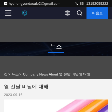
hydhongyundasale2@gmail.com
86--13192099222
따옴표
뉴스
집
>
뉴스
>
Company News About 열 전달 비닐에 대해
열 전달 비닐에 대해
2023-09-16