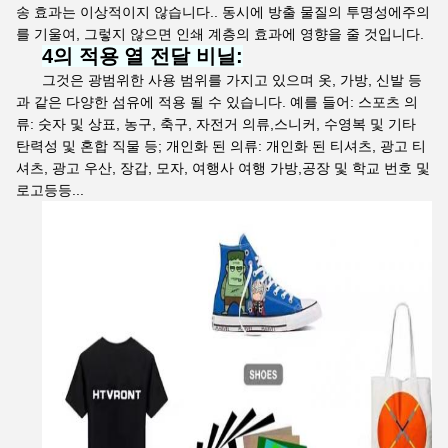
송 효과는 이상적이지 않습니다.. 동시에 방출 물질의 투명성에주의
를 기울여, 그렇지 않으면 인쇄 계층의 효과에 영향을 줄 것입니다.
4
의 적용
열 전달 비닐
:
그것은 광범위한 사용 범위를 가지고 있으며 옷, 가방, 신발 등
과 같은 다양한 섬유에 적용 될 수 있습니다. 예를 들어: 스포츠 의
류: 숫자 및 상표, 농구, 축구, 자전거 의류,스니커, 수영복 및 기타
탄력성 및 혼합 직물 등; 개인화 된 의류: 개인화 된 티셔츠, 광고 티
셔츠, 광고 우산, 장갑, 모자, 여행사 여행 가방,공장 및 학교 번호 및
로고등등...